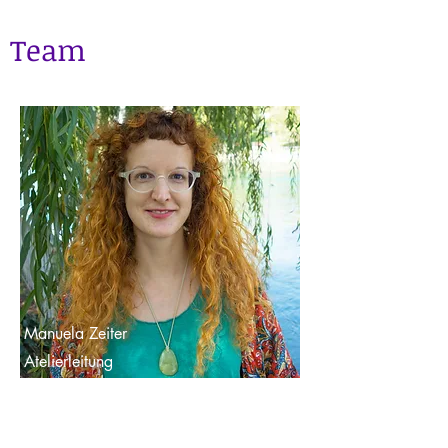
Team
Manuela Zeiter
Atelierleitung