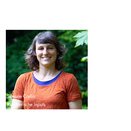
Simone Carlin
Künstlerische Inputs